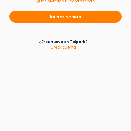
¿Has olvidado tu contraseña?
¿Eres nuevo en Telpark?
Crear cuenta