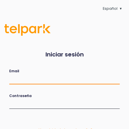
Español
Iniciar sesión
Email
Contraseña